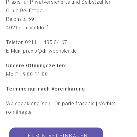
Praxis für Privatversicherte und Selbstzahler
Clinic Bel Etage
Reichstr. 59
40217 Düsseldorf
Telefon 0211 – 435 04 67
E-Mail: praxis@dr-wechsler.de
Unsere Öffnungszeiten:
Mo-Fr: 9:00-11:00
Termine nur nach Vereinbarung
We speak englisch | On parle francais | Vorbim
românește
TERMIN VEREINBAREN