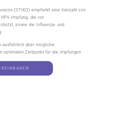
ssion (STIKO) empfiehlt eine Vielzahl von
e HPV-Impfung, die vor
hützt, sowie die Influenza- und
g.
h ausführlich über mögliche
 optimalen Zeitpunkt für die Impfungen.
EREINBAREN