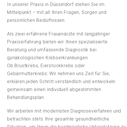
In unserer Praxis in Düsseldorf stehen Sie im
Mittelpunkt – mit all Ihren Fragen, Sorgen und
persönlichen Bedürfnissen.
Als zwei erfahrene Frauenärzte mit langjähriger
Praxiserfahrung bieten wir Ihnen spezialisierte
Beratung und umfassende Diagnostik bei
gynäkologischen Krebserkrankungen.
Ob Brustkrebs, Eierstockkrebs oder
Gebärmutterkrebs: Wir nehmen uns Zeit für Sie,
erklären jeden Schritt verständlich und entwickeln
gemeinsam einen individuell abgestimmten
Behandlungsplan.
Wir arbeiten mit modernsten Diagnoseverfahren und
betrachten stets Ihre gesamte gesundheitliche
Situation, um Ihnen die bestmögliche Unterstützung zu