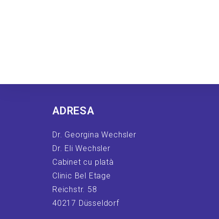
ADRESA
Dr. Georgina Wechsler
Dr. Eli Wechsler
Cabinet cu platà
Clinic Bel Etage
Reichstr. 58
40217 Düsseldorf