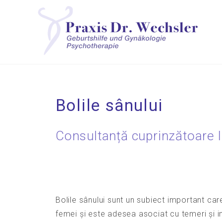
Bolile sânului
Consultanță cuprinzătoare 
Bolile sânului sunt un subiect important ca
femei și este adesea asociat cu temeri și in