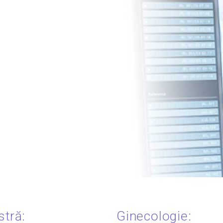
tră:
Ginecologie: