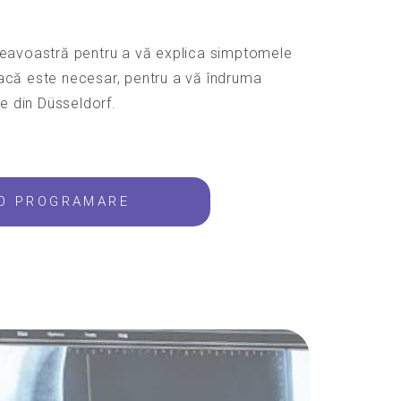
eavoastră pentru a vă explica simptomele
 dacă este necesar, pentru a vă îndruma
e din Düsseldorf.
 O PROGRAMARE