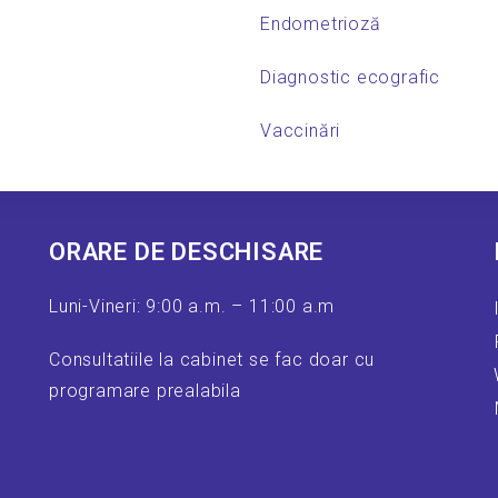
Endometrioză
Diagnostic ecografic
Vaccinări
ORARE DE DESCHISARE
Luni-Vineri: 9:00 a.m. – 11:00 a.m
Consultatiile la cabinet se fac doar cu
programare prealabila