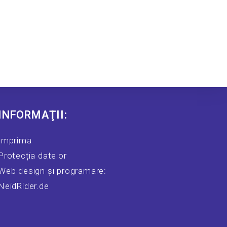
INFORMAŢII:
Imprima
Protecția datelor
Web design și programare:
NeidRider.de