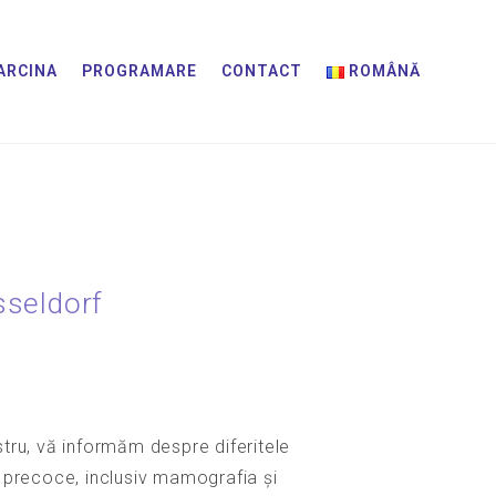
ARCINA
PROGRAMARE
CONTACT
ROMÂNĂ
sseldorf
stru, vă informăm despre diferitele
e precoce, inclusiv mamografia și